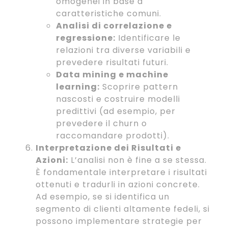
omogenei in base a
caratteristiche comuni.
Analisi di correlazione e
regressione:
Identificare le
relazioni tra diverse variabili e
prevedere risultati futuri.
Data mining e machine
learning:
Scoprire pattern
nascosti e costruire modelli
predittivi (ad esempio, per
prevedere il churn o
raccomandare prodotti).
Interpretazione dei Risultati e
Azioni:
L’analisi non è fine a se stessa.
È fondamentale interpretare i risultati
ottenuti e tradurli in azioni concrete.
Ad esempio, se si identifica un
segmento di clienti altamente fedeli, si
possono implementare strategie per