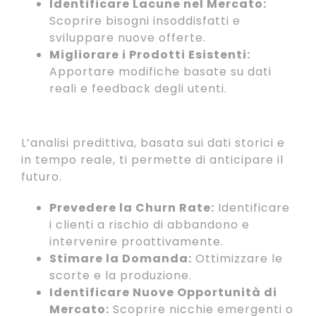
Identificare Lacune nel Mercato:
Scoprire bisogni insoddisfatti e
sviluppare nuove offerte.
Migliorare i Prodotti Esistenti:
Apportare modifiche basate su dati
reali e feedback degli utenti.
4. Previsione e Strategia Proattiva
L’analisi predittiva, basata sui dati storici e
in tempo reale, ti permette di anticipare il
futuro.
Prevedere la Churn Rate:
Identificare
i clienti a rischio di abbandono e
intervenire proattivamente.
Stimare la Domanda:
Ottimizzare le
scorte e la produzione.
Identificare Nuove Opportunità di
Mercato:
Scoprire nicchie emergenti o