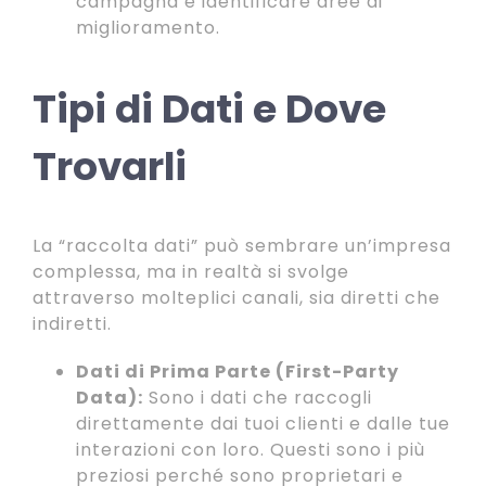
campagna e identificare aree di
miglioramento.
Tipi di Dati e Dove
Trovarli
La “raccolta dati” può sembrare un’impresa
complessa, ma in realtà si svolge
attraverso molteplici canali, sia diretti che
indiretti.
Dati di Prima Parte (First-Party
Data):
Sono i dati che raccogli
direttamente dai tuoi clienti e dalle tue
interazioni con loro. Questi sono i più
preziosi perché sono proprietari e