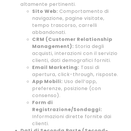
altamente pertinenti.
Sito Web:
Comportamento di
navigazione, pagine visitate,
tempo trascorso, carrelli
abbandonati.
CRM (Customer Relationship
Management):
Storia degli
acquisti, interazioni con il servizio
clienti, dati demografici forniti.
Email Marketing:
Tassi di
apertura, click-through, risposte.
App Mobili:
Uso dell’app,
preferenze, posizione (con
consenso).
Form di
Registrazione/Sondaggi:
Informazioni dirette fornite dai
clienti.
Dati di Seconda Parte (Second-