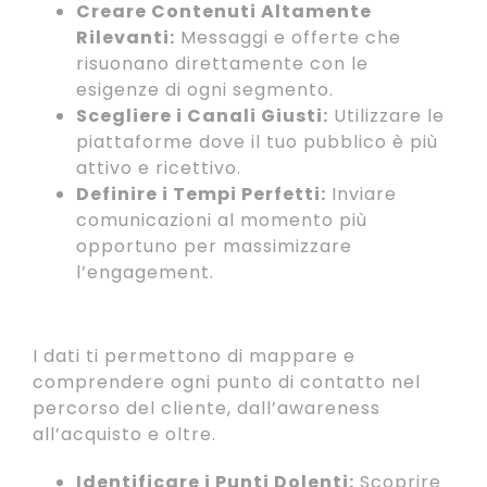
Creare Contenuti Altamente
Rilevanti:
Messaggi e offerte che
risuonano direttamente con le
esigenze di ogni segmento.
Scegliere i Canali Giusti:
Utilizzare le
piattaforme dove il tuo pubblico è più
attivo e ricettivo.
Definire i Tempi Perfetti:
Inviare
comunicazioni al momento più
opportuno per massimizzare
l’engagement.
2. Ottimizzazione del Customer Journey
I dati ti permettono di mappare e
comprendere ogni punto di contatto nel
percorso del cliente, dall’awareness
all’acquisto e oltre.
Identificare i Punti Dolenti:
Scoprire