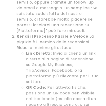
servizio, oppure tramite un follow-up
via email o messaggio. Un semplice “Se
sei stato soddisfatto del nostro
servizio, ci farebbe molto piacere se
potessi lasciarci una recensione su
[Piattaforma]” può fare miracoli.
Rendi il Processo Facile e Veloce
La
pigrizia è il nemico delle recensioni.
Riduci al minimo gli ostacoli.
Link Diretti:
Invia ai clienti un link
diretto alla pagina di recensione
su Google My Business,
TripAdvisor, Facebook, o la
piattaforma più rilevante per il tuo
settore.
QR Code:
Per attività fisiche,
posiziona un QR code ben visibile
nel tuo locale (es. alla cassa di un
negozio a Brescia centro, o sui