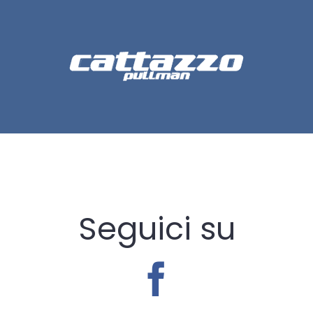
Salta
al
contenuto
Seguici su