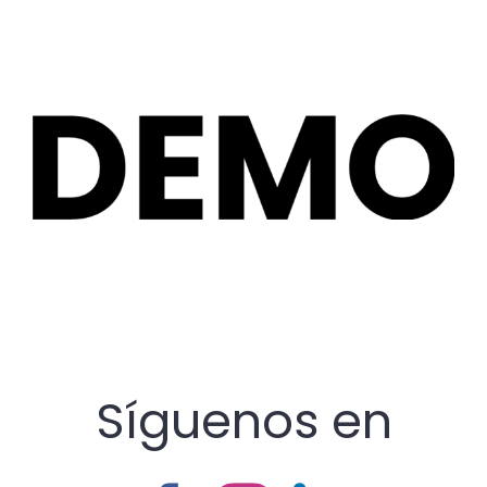
Salta
al
contenuto
Síguenos en