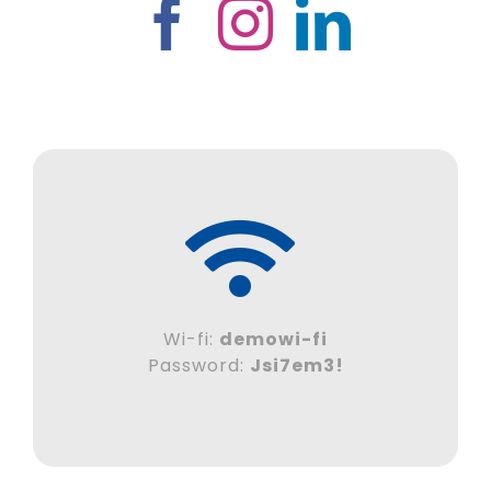
Wi-fi:
demowi-fi
Password:
Jsi7em3!