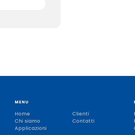
MENU
Home
Clienti
Chi siamo
Contatti
Applicazioni