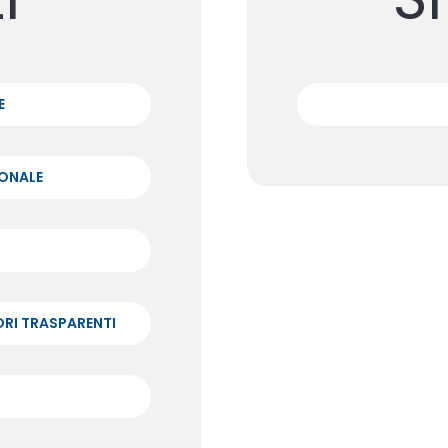
E
ONALE
ORI TRASPARENTI