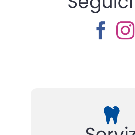
Seguici
Serviz