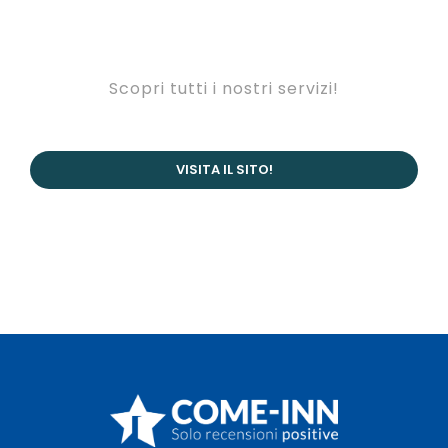
Scopri tutti i nostri servizi!
VISITA IL SITO!