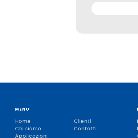
MENU
Home
Clienti
Chi siamo
Contatti
Applicazioni