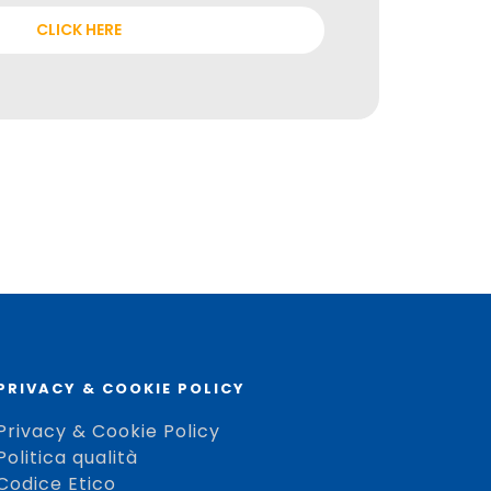
CLICK HERE
PRIVACY & COOKIE POLICY
Privacy & Cookie Policy
Politica qualità
Codice Etico