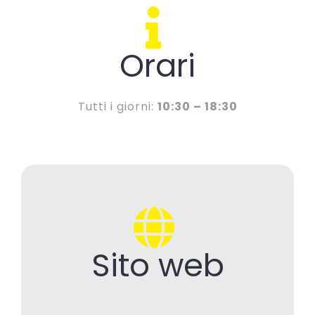
Orari
Tutti i giorni:
10:30 – 18:30
Sito web