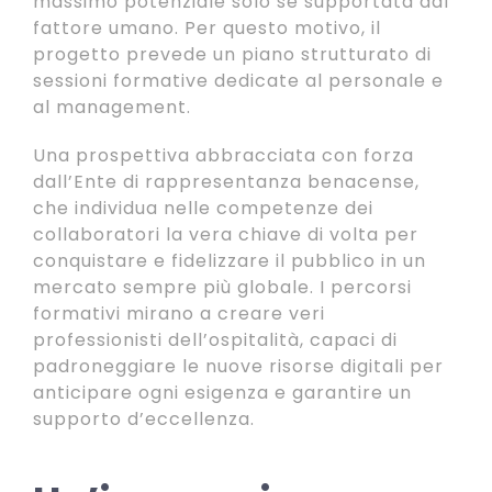
massimo potenziale solo se supportata dal
fattore umano. Per questo motivo, il
progetto prevede un piano strutturato di
sessioni formative dedicate al personale e
al management.
Una prospettiva abbracciata con forza
dall’Ente di rappresentanza benacense,
che individua nelle competenze dei
collaboratori la vera chiave di volta per
conquistare e fidelizzare il pubblico in un
mercato sempre più globale. I percorsi
formativi mirano a creare veri
professionisti dell’ospitalità, capaci di
padroneggiare le nuove risorse digitali per
anticipare ogni esigenza e garantire un
supporto d’eccellenza.