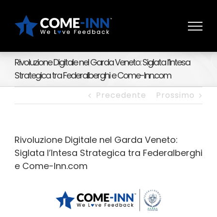
Salta
al
contenuto
Rivoluzione Digitale nel Garda Veneto: Siglata l’Intesa
Strategica tra Federalberghi e Come-Inn.com
Precedente
Prossimo
Rivoluzione Digitale nel Garda Veneto:
Siglata l’Intesa Strategica tra Federalberghi
e Come-Inn.com